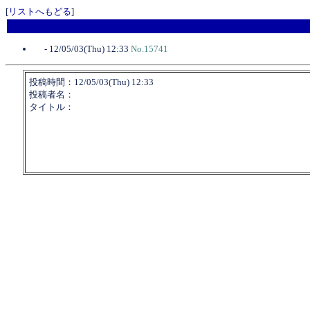
[
リストへもどる
]
-
12/05/03(Thu) 12:33
No.15741
投稿時間：12/05/03(Thu) 12:33
投稿者名：
タイトル：