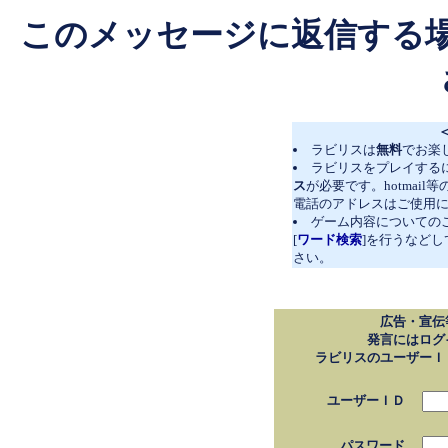
このメッセージに返信する
ラビリスは
無料
でお楽
ラビリスをプレイする
ス
が必要です。hotmai
電話のアドレスはご使用
ゲーム内容についての
[
ワード検索
]を行うなど
さい。
広告・宣伝
発言にはログ
ラビリスのユーザーＩ
ユーザーＩＤ
パスワード