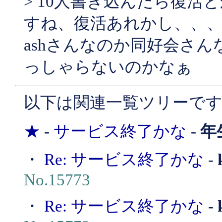
> 10人書き込んだら復活
すね、復活あれかし、、
ashさんなのか同好会さ
っしゃらないのかなぁ
以下は関連一覧ツリーで
★
-
サービス終了かな
-
年
・
Re: サービス終了かな
-
No.15773
・
Re: サービス終了かな
-