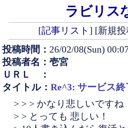
ラビリス
[
記事リスト
] [新規投稿
投稿時間：
26/02/08(Sun) 00:0
投稿者名：壱宮
ＵＲＬ ：
タイトル：
Re^3: サービス
> > > かなり悲しいですね
> > とっても 悲しい！