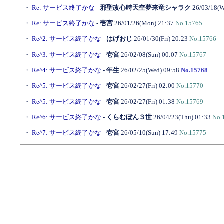
・
Re: サービス終了かな
-
邪聖改心時天空夢来竜シャラク
26/03/18(W
・
Re: サービス終了かな
-
壱宮
26/01/26(Mon) 21:37
No.15765
・
Re^2: サービス終了かな
-
はげおじ
26/01/30(Fri) 20:23
No.15766
・
Re^3: サービス終了かな
-
壱宮
26/02/08(Sun) 00:07
No.15767
・
Re^4: サービス終了かな
-
年生
26/02/25(Wed) 09:58
No.15768
・
Re^5: サービス終了かな
-
壱宮
26/02/27(Fri) 02:00
No.15770
・
Re^5: サービス終了かな
-
壱宮
26/02/27(Fri) 01:38
No.15769
・
Re^6: サービス終了かな
-
くらむぼん３世
26/04/23(Thu) 01:33
No.
・
Re^7: サービス終了かな
-
壱宮
26/05/10(Sun) 17:49
No.15775