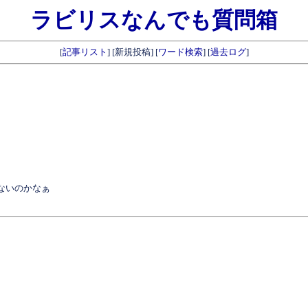
ラビリスなんでも質問箱
[
記事リスト
] [新規投稿] [
ワード検索
] [
過去ログ
]
らないのかなぁ